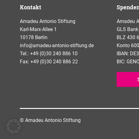
Kontakt
Spende
Amadeu Antonio Stiftung
Amadeu An
Karl-Marx-Allee 1
GLS Bank
10178 Berlin
BLZ 430 
info@amadeu-antonio-stiftung.de
Konto 600
Tel.: +49 (0)30 240 886 10
IBAN: DE3
Fax: +49 (0)30 240 886 22
BIC: GE
© Amadeu Antonio Stiftung