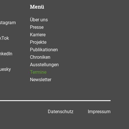
Menü
Über uns
stagram
Presse
Karriere
kTok
Projekte
Publikationen
nkedIn
Chroniken
Ausstellungen
uesky
Termine
Newsletter
Datenschutz
Impressum