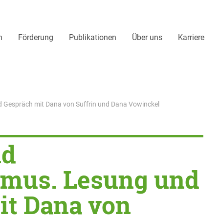
n
Förderung
Publikationen
Über uns
Karriere
d Gespräch mit Dana von Suffrin und Dana Vowinckel
nd
smus. Lesung und
it Dana von