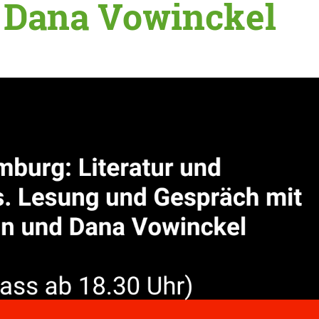
d Dana Vowinckel