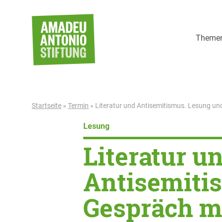
Weiter zum Inhalt
Theme
Startseite
»
Termin
»
Literatur und Antisemitismus. Lesung un
Lesung
Literatur u
Antisemiti
Gespräch m