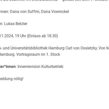
innen: Dana von Suffrin, Dana Vowinckel
n: Lukas Betzler
.11.2024, 19 Uhr (Einlass ab 18.30)
s- und Universitätsbibliothek Hamburg Carl von Ossietzky, Von M
Hamburg. Vortragsraum im 1. Stock
ter*innen
: Innenrevision Kulturbetrieb
eldung nötig!