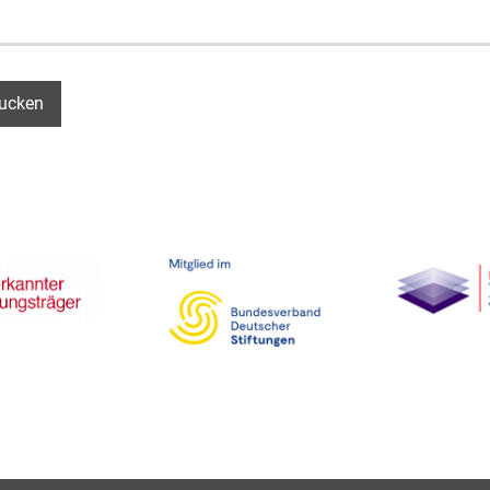
ucken