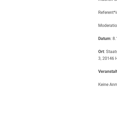
Referent*
Moderatio
Datum
: 8
Ort
: Staat
3, 20146 
Veranstal
Keine Anm