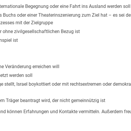
nternationale Begegnung oder eine Fahrt ins Ausland werden soll
s Buchs oder einer Theaterinszenierung zum Ziel hat – es sei den
ozesses mit der Zielgruppe
 ohne zivilgesellschaftlichen Bezug ist
spiel ist
ne Veränderung erreichen will
tzt werden soll
ge stellt, Israel boykottiert oder mit rechtsextremen oder demokr
em Träger beantragt wird, der nicht gemeinnützig ist
h und können Erfahrungen und Kontakte vermitteln. Außerdem freu