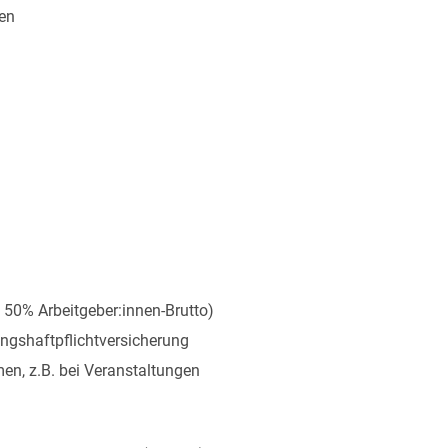
en
u 50% Arbeitgeber:innen-Brutto)
ungshaftpflichtversicherung
n, z.B. bei Veranstaltungen