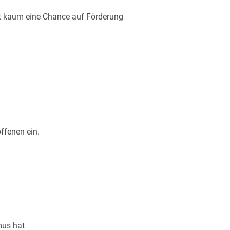
nst kaum eine Chance auf Förderung
ffenen ein.
mus hat