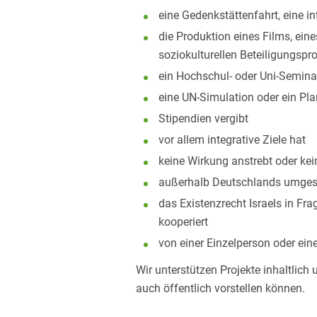
eine Gedenkstättenfahrt, eine i
die Produktion eines Films, eine
soziokulturellen Beteiligungspr
ein Hochschul- oder Uni-Seminar
eine UN-Simulation oder ein Plan
Stipendien vergibt
vor allem integrative Ziele hat
keine Wirkung anstrebt oder kei
außerhalb Deutschlands umgese
das Existenzrecht Israels in Fra
kooperiert
von einer Einzelperson oder ein
Wir unterstützen Projekte inhaltlic
auch öffentlich vorstellen können.