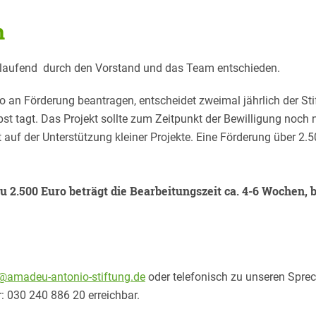
n
d laufend durch den Vorstand und das Team entschieden.
ro an Förderung beantragen, entscheidet zweimal jährlich der S
bst tagt. Das Projekt sollte zum Zeitpunkt der Bewilligung noch
auf der Unterstützung kleiner Projekte. Eine Förderung über 2.5
zu 2.500 Euro beträgt die Bearbeitungszeit ca. 4-6 Wochen, 
@amadeu-antonio-stiftung.de
oder telefonisch zu unseren Sprec
r: 030 240 886 20 erreichbar.