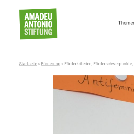
Weiter zum Inhalt
Theme
Startseite
»
Förderung
»
Förderkriterien, Förderschwerpunkte
Förderkriterien