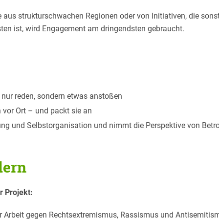
e aus strukturschwachen Regionen oder von Initiativen, die so
ten ist, wird Engagement am dringendsten gebraucht.
t nur reden, sondern etwas anstoßen
 vor Ort – und packt sie an
ung und Selbstorganisation und nimmt die Perspektive von Betro
dern
r Projekt:
r Arbeit gegen Rechtsextremismus, Rassismus und Antisemitis