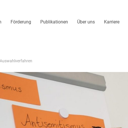
n
Förderung
Publikationen
Über uns
Karriere
, Auswahlverfahren
, Förderschwerpunk