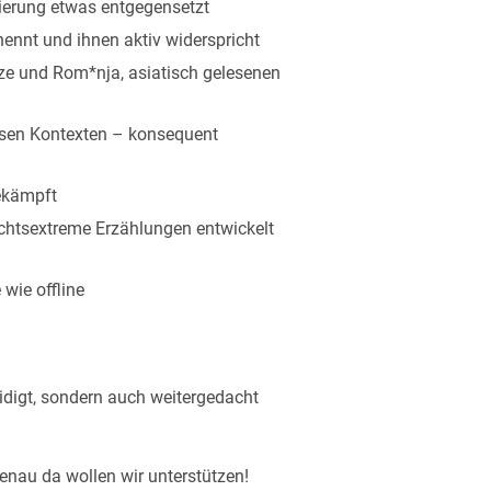
ierung etwas entgegensetzt
ennt und ihnen aktiv widerspricht
ze und Rom*nja, asiatisch gelesenen
iösen Kontexten – konsequent
bekämpft
echtsextreme Erzählungen entwickelt
wie offline
idigt, sondern auch weitergedacht
nau da wollen wir unterstützen!