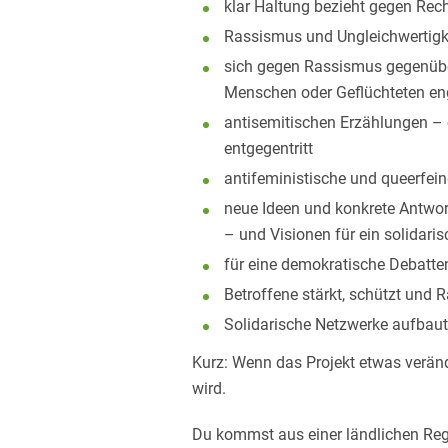
klar Haltung bezieht gegen Re
Rassismus und Ungleichwertigke
sich gegen Rassismus gegenübe
Menschen oder Geflüchteten en
antisemitischen Erzählungen – 
entgegentritt
antifeministische und queerfei
neue Ideen und konkrete Antwor
– und Visionen für ein solidaris
für eine demokratische Debatten
Betroffene stärkt, schützt und
Solidarische Netzwerke aufbaut
Kurz: Wenn das Projekt etwas veränd
wird.
Du kommst aus einer ländlichen Reg