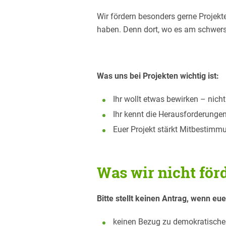
Wir fördern besonders gerne Projekt
haben. Denn dort, wo es am schwers
Was uns bei Projekten wichtig ist:
Ihr wollt etwas bewirken – nich
Ihr kennt die Herausforderungen
Euer Projekt stärkt Mitbestimm
Was wir nicht för
Bitte stellt keinen Antrag, wenn eue
keinen Bezug zu demokratische