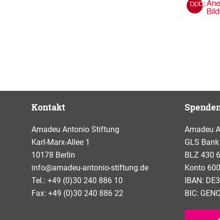
Kontakt
Spende
Amadeu Antonio Stiftung
Amadeu An
Karl-Marx-Allee 1
GLS Bank
10178 Berlin
BLZ 430 
info@amadeu-antonio-stiftung.de
Konto 600
Tel.: +49 (0)30 240 886 10
IBAN: DE3
Fax: +49 (0)30 240 886 22
BIC: GE