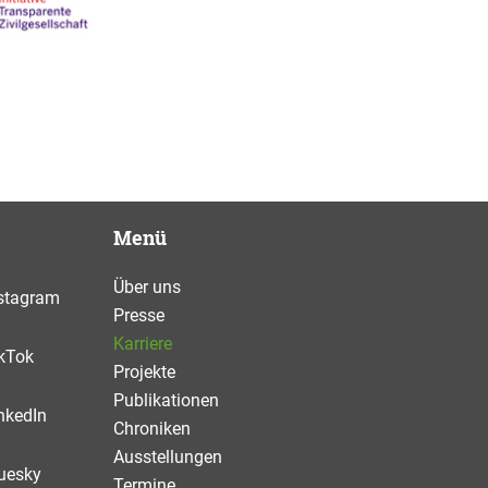
Menü
Über uns
stagram
Presse
Karriere
kTok
Projekte
Publikationen
nkedIn
Chroniken
Ausstellungen
uesky
Termine