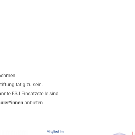
ehmen.
tiftung tätig zu sein.
annte FSJ-Einsatzstelle sind.
üler*innen
anbieten.