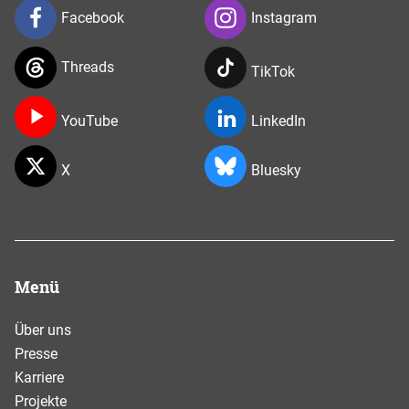
Facebook
Instagram
Threads
TikTok
YouTube
LinkedIn
X
Bluesky
Menü
Über uns
Presse
Karriere
Projekte