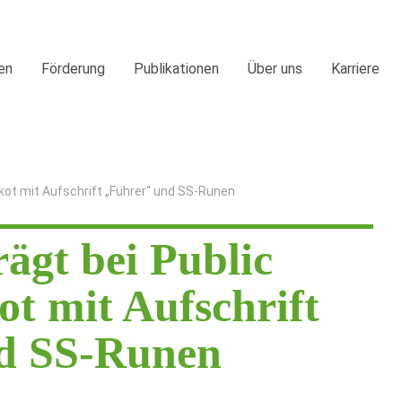
en
Förderung
Publikationen
Über uns
Karriere
ikot mit Aufschrift „Führer“ und SS-Runen
rägt bei Public
ot mit Aufschrift
d SS-Runen