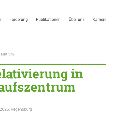
n
Förderung
Publikationen
Über uns
Karriere
fszentrum
lativierung in
aufszentrum
 2025
, Regensburg