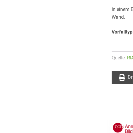
In einem 
Wand.
Vorfalltyp
Quelle:
RI
Dr