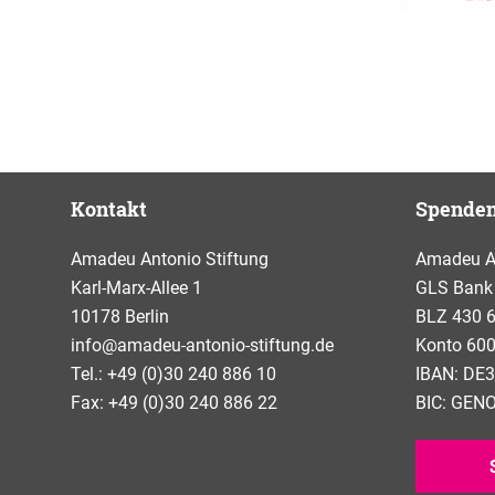
Kontakt
Spende
Amadeu Antonio Stiftung
Amadeu An
Karl-Marx-Allee 1
GLS Bank
10178 Berlin
BLZ 430 
info@amadeu-antonio-stiftung.de
Konto 600
Tel.: +49 (0)30 240 886 10
IBAN: DE3
Fax: +49 (0)30 240 886 22
BIC: GE