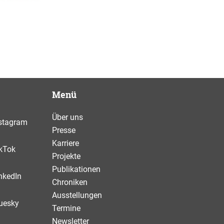
Menü
Über uns
stagram
Presse
Karriere
kTok
Projekte
Publikationen
nkedIn
Chroniken
Ausstellungen
uesky
Termine
Newsletter