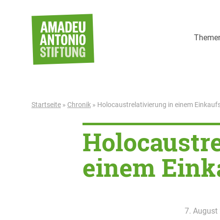
Weiter zum Inhalt
Theme
Startseite
»
Chronik
»
Holocaustrelativierung in einem Einkau
Holocaustre
einem Eink
7. August