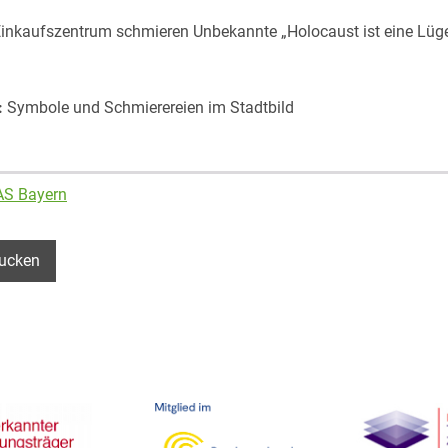
Einkaufszentrum schmieren Unbekannte „Holocaust ist eine Lüge
:
Symbole und Schmierereien im Stadtbild
AS Bayern
ucken