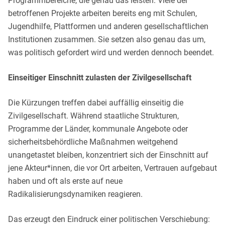
Programmbereiche, die genau das leisten. Viele der
betroffenen Projekte arbeiten bereits eng mit Schulen,
Jugendhilfe, Plattformen und anderen gesellschaftlichen
Institutionen zusammen. Sie setzen also genau das um,
was politisch gefordert wird und werden dennoch beendet.
Einseitiger Einschnitt zulasten der Zivilgesellschaft
Die Kürzungen treffen dabei auffällig einseitig die
Zivilgesellschaft. Während staatliche Strukturen,
Programme der Länder, kommunale Angebote oder
sicherheitsbehördliche Maßnahmen weitgehend
unangetastet bleiben, konzentriert sich der Einschnitt auf
jene Akteur*innen, die vor Ort arbeiten, Vertrauen aufgebaut
haben und oft als erste auf neue
Radikalisierungsdynamiken reagieren.
Das erzeugt den Eindruck einer politischen Verschiebung: