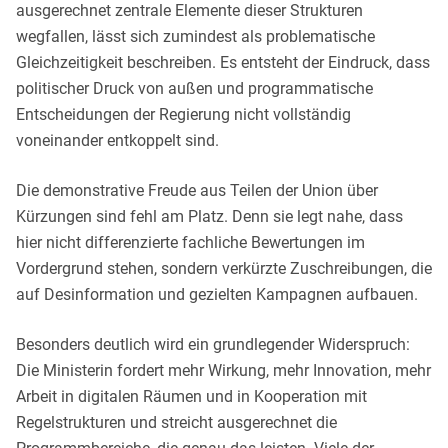
ausgerechnet zentrale Elemente dieser Strukturen
wegfallen, lässt sich zumindest als problematische
Gleichzeitigkeit beschreiben. Es entsteht der Eindruck, dass
politischer Druck von außen und programmatische
Entscheidungen der Regierung nicht vollständig
voneinander entkoppelt sind.
Die demonstrative Freude aus Teilen der Union über
Kürzungen sind fehl am Platz. Denn sie legt nahe, dass
hier nicht differenzierte fachliche Bewertungen im
Vordergrund stehen, sondern verkürzte Zuschreibungen, die
auf Desinformation und gezielten Kampagnen aufbauen.
Besonders deutlich wird ein grundlegender Widerspruch:
Die Ministerin fordert mehr Wirkung, mehr Innovation, mehr
Arbeit in digitalen Räumen und in Kooperation mit
Regelstrukturen und streicht ausgerechnet die