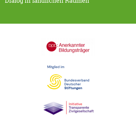
Dialog in ländlichen Räumen