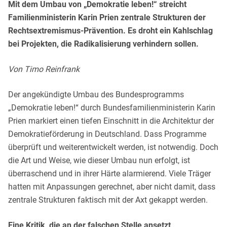
Mit dem Umbau von „Demokratie leben!“ streicht
Familienministerin Karin Prien zentrale Strukturen der
Rechtsextremismus-Prävention. Es droht ein Kahlschlag
bei Projekten, die Radikalisierung verhindern sollen.
Von Timo Reinfrank
Der angekündigte Umbau des Bundesprogramms
„Demokratie leben!“ durch Bundesfamilienministerin Karin
Prien markiert einen tiefen Einschnitt in die Architektur der
Demokratieförderung in Deutschland. Dass Programme
überprüft und weiterentwickelt werden, ist notwendig. Doch
die Art und Weise, wie dieser Umbau nun erfolgt, ist
überraschend und in ihrer Härte alarmierend. Viele Träger
hatten mit Anpassungen gerechnet, aber nicht damit, dass
zentrale Strukturen faktisch mit der Axt gekappt werden.
Eine Kritik, die an der falschen Stelle ansetzt