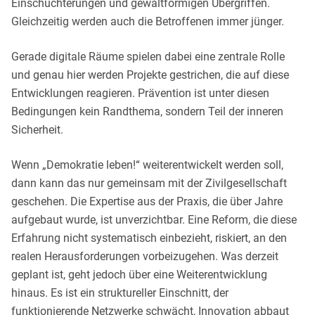
Einschüchterungen und gewaltförmigen Übergriffen.
Gleichzeitig werden auch die Betroffenen immer jünger.
Gerade digitale Räume spielen dabei eine zentrale Rolle
und genau hier werden Projekte gestrichen, die auf diese
Entwicklungen reagieren. Prävention ist unter diesen
Bedingungen kein Randthema, sondern Teil der inneren
Sicherheit.
Wenn „Demokratie leben!“ weiterentwickelt werden soll,
dann kann das nur gemeinsam mit der Zivilgesellschaft
geschehen. Die Expertise aus der Praxis, die über Jahre
aufgebaut wurde, ist unverzichtbar. Eine Reform, die diese
Erfahrung nicht systematisch einbezieht, riskiert, an den
realen Herausforderungen vorbeizugehen. Was derzeit
geplant ist, geht jedoch über eine Weiterentwicklung
hinaus. Es ist ein struktureller Einschnitt, der
funktionierende Netzwerke schwächt, Innovation abbaut