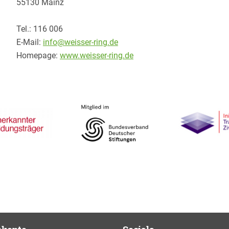
55130 Mainz
Tel.: 116 006
E-Mail:
info@weisser-ring.de
Homepage:
www.weisser-ring.de