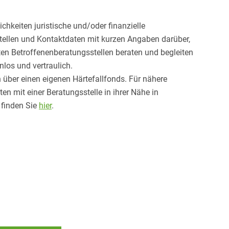
chkeiten juristische und/oder finanzielle
tellen und Kontaktdaten mit kurzen Angaben darüber,
nten Betroffenenberatungsstellen beraten und begleiten
los und vertraulich.
über einen eigenen Härtefallfonds. Für nähere
n mit einer Beratungsstelle in ihrer Nähe in
 finden Sie
hier
.