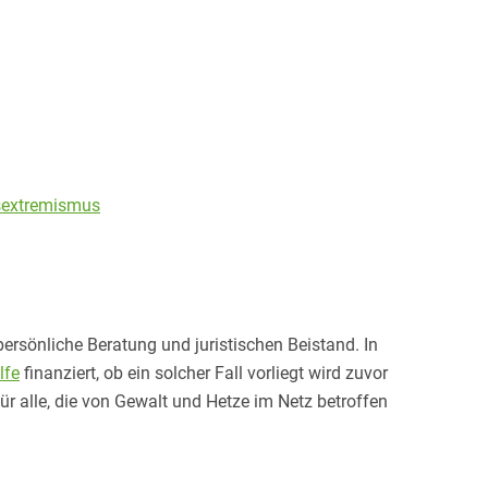
tsextremismus
persönliche Beratung und juristischen Beistand. In
lfe
finanziert, ob ein solcher Fall vorliegt wird zuvor
ür alle, die von Gewalt und Hetze im Netz betroffen