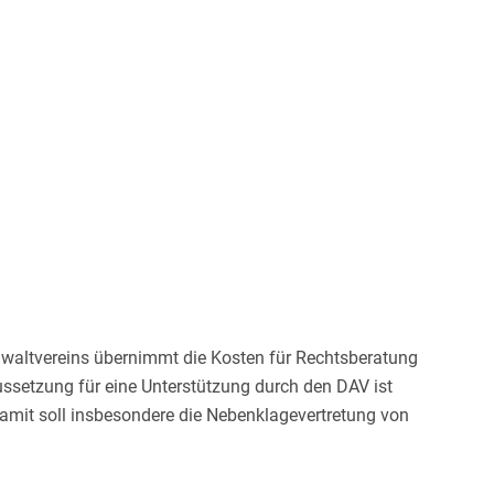
nwaltvereins übernimmt die Kosten für Rechtsberatung
ussetzung für eine Unterstützung durch den DAV ist
 Damit soll insbesondere die Nebenklagevertretung von