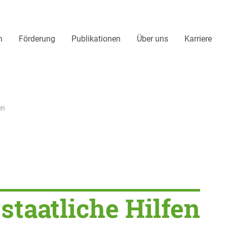
n
Förderung
Publikationen
Über uns
Karriere
en
staatliche Hilfen
staatliche Hilfen