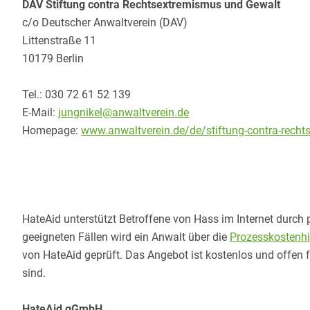
DAV Stiftung contra Rechtsextremismus und Gewalt
c/o Deutscher Anwaltverein (DAV)
Littenstraße 11
10179 Berlin
Tel.: 030 72 61 52 139
E-Mail:
jungnikel@anwaltverein.de
Homepage:
www.anwaltverein.de/de/stiftung-contra-rech
HateAid unterstützt Betroffene von Hass im Internet durch 
geeigneten Fällen wird ein Anwalt über die
Prozesskostenhi
von HateAid geprüft. Das Angebot ist kostenlos und offen f
sind.
HateAid gGmbH