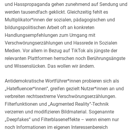
und Hasspropaganda gehen zunehmend auf Sendung und
werden tausendfach geklickt. Gleichzeitig fehlt es
Multiplikator*innen der sozialen, pädagogischen und
bildungspolitischen Arbeit oft an konkreten
Handlungsempfehlungen zum Umgang mit
Verschwörungserzählungen und Hassrede in Sozialen
Medien. Vor allem in Bezug auf TikTok als jüngste der
relevanten Plattformen herrschen noch Berührungsängste
und Wissenslücken. Das wollen wir ändern.
Antidemokratische Wortführer*innen probieren sich als
„Hatefluencer*innen“, greifen gezielt Nutzer*innen an und
verbreiten rechtsextreme Verschwörungserzählungen.
Filterfunktionen und „Augmented Reality“-Technik
verzerren und modifizieren Bildmaterial. Sogenannte
„Deepfakes“ und Filterblaseneffekte – wenn einem nur
noch Informationen im eigenen Interessenbereich