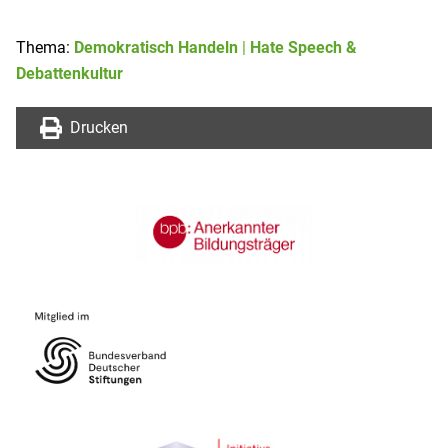
Thema:
Demokratisch Handeln
|
Hate Speech &
Debattenkultur
Drucken