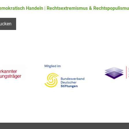
emokratisch Handeln
|
Rechtsextremismus & Rechtspopulismu
ucken