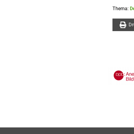
Thema:
D
Dr