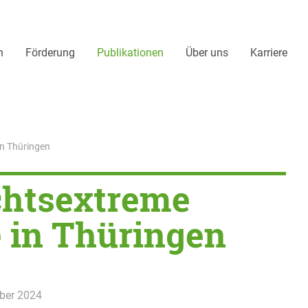
n
Förderung
Publikationen
Über uns
Karriere
n Thüringen
chtsextreme
in Thüringen
ber 2024