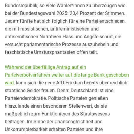
Bundesrepublik, so viele Wähler*innen zu überzeugen wie
bei der Bundestagswahl 2025: 20,4 Prozent der Stimmen.
Jede*r fünfte hat sich folglich für eine Partei entschieden,
die mit rassistischen, antifeministischen und
antisemitischen Narrativen Hass und Ängste schürt, die
versucht parlamentarische Prozesse auszuhebeln und
faschistische Umsturzphantasien offen teilt.
Während der überfällige Antrag auf ein
Parteiverbotverfahren weiter auf die lange Bank geschoben
wird
, kann sich die neue AfD-Fraktion bereits über reichlich
staatliche Gelder freuen. Denn: Deutschland ist eine
Parteiendemokratie. Politische Parteien genießen
hierzulande einen besonderen Stellenwert, da sie
maßgeblich zum Funktionieren des Staatswesens
beitragen. Im Sinne der Chancengleichheit und
Unkorrumpierbarkeit erhalten Parteien und ihre