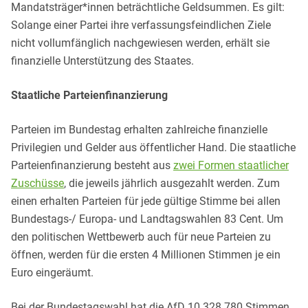
Mandatsträger*innen beträchtliche Geldsummen. Es gilt:
Solange einer Partei ihre verfassungsfeindlichen Ziele
nicht vollumfänglich nachgewiesen werden, erhält sie
finanzielle Unterstützung des Staates.
Staatliche Parteienfinanzierung
Parteien im Bundestag erhalten zahlreiche finanzielle
Privilegien und Gelder aus öffentlicher Hand. Die staatliche
Parteienfinanzierung besteht aus
zwei Formen staatlicher
Zuschüsse
, die jeweils jährlich ausgezahlt werden. Zum
einen erhalten Parteien für jede gültige Stimme bei allen
Bundestags-/ Europa- und Landtagswahlen 83 Cent. Um
den politischen Wettbewerb auch für neue Parteien zu
öffnen, werden für die ersten 4 Millionen Stimmen je ein
Euro eingeräumt.
Bei der Bundestagswahl hat die AfD 10.328.780 Stimmen