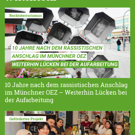
10 Jahre nach dem rassistischen Anschlag
im Münchner OEZ – Weiterhin Lücken bei
der Aufarbeitung