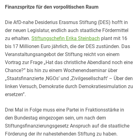
Finanzspritze für den vorpolitischen Raum
Die AfD-nahe Desiderius Erasmus Stiftung (DES) hofft in
der neuen Legislatur, endlich auch staatliche Fördermittel
zu erhalten.
Stiftungschefin Erika Steinbach
plant mit 16
bis 17 Millionen Euro jährlich, die der DES zustünden. Das
Veranstaltungsangebot der Stiftung reicht von einem
Vortrag zur Frage „Hat das christliche Abendland noch eine
Chance?” bis hin zu einem Wochenendseminar über
„Staatsfinanzierte ,NGOs’ und ,Zivilgesellschaft’ – Über den
linken Versuch, Demokratie durch Demokratiesimulation zu
ersetzen”.
Drei Mal in Folge muss eine Partei in Fraktionsstärke in
den Bundestag eingezogen sein, um nach dem
Stiftungsfinanzierungsgesetz Anspruch auf die staatliche
Förderung der ihr nahestehenden Stiftung zu haben.