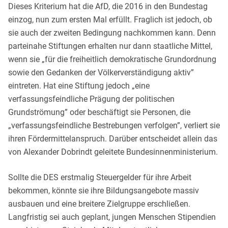
Dieses Kriterium hat die AfD, die 2016 in den Bundestag
einzog, nun zum ersten Mal erfüllt. Fraglich ist jedoch, ob
sie auch der zweiten Bedingung nachkommen kann. Denn
parteinahe Stiftungen erhalten nur dann staatliche Mittel,
wenn sie „für die freiheitlich demokratische Grundordnung
sowie den Gedanken der Völkerverständigung aktiv”
eintreten. Hat eine Stiftung jedoch „eine
verfassungsfeindliche Prägung der politischen
Grundströmung” oder beschäftigt sie Personen, die
„verfassungsfeindliche Bestrebungen verfolgen”, verliert sie
ihren Fördermittelanspruch. Darüber entscheidet allein das
von Alexander Dobrindt geleitete Bundesinnenministerium.
Sollte die DES erstmalig Steuergelder für ihre Arbeit
bekommen, könnte sie ihre Bildungsangebote massiv
ausbauen und eine breitere Zielgruppe erschließen.
Langfristig sei auch geplant, jungen Menschen Stipendien