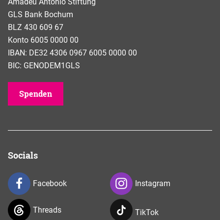
Amadeu Antonio Stiftung
GLS Bank Bochum
BLZ 430 609 67
Konto 6005 0000 00
IBAN: DE32 4306 0967 6005 0000 00
BIC: GENODEM1GLS
Spenden
Socials
Facebook
Instagram
Threads
TikTok