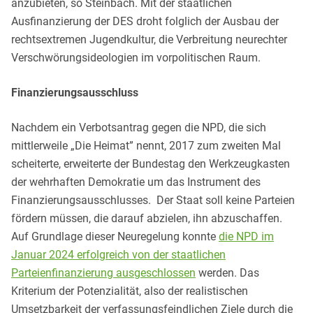
anzubieten, so Steinbach. Mit der staatlichen
Ausfinanzierung der DES droht folglich der Ausbau der
rechtsextremen Jugendkultur, die Verbreitung neurechter
Verschwörungsideologien im vorpolitischen Raum.
Finanzierungsausschluss
Nachdem ein Verbotsantrag gegen die NPD, die sich
mittlerweile „Die Heimat” nennt, 2017 zum zweiten Mal
scheiterte, erweiterte der Bundestag den Werkzeugkasten
der wehrhaften Demokratie um das Instrument des
Finanzierungsausschlusses. Der Staat soll keine Parteien
fördern müssen, die darauf abzielen, ihn abzuschaffen.
Auf Grundlage dieser Neuregelung konnte
die NPD im
Januar 2024 erfolgreich von der staatlichen
Parteienfinanzierung ausgeschlossen
werden. Das
Kriterium der Potenzialität, also der realistischen
Umsetzbarkeit der verfassungsfeindlichen Ziele durch die