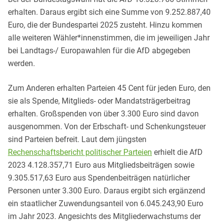
erhalten. Daraus ergibt sich eine Summe von 9.252.887,40
Euro, die der Bundespartei 2025 zusteht. Hinzu kommen
alle weiteren Wähler*innenstimmen, die im jeweiligen Jahr
bei Landtags-/ Europawahlen für die AfD abgegeben
werden.
Zum Anderen erhalten Parteien 45 Cent für jeden Euro, den
sie als Spende, Mitglieds- oder Mandatsträgerbeitrag
erhalten. Großspenden von über 3.300 Euro sind davon
ausgenommen. Von der Erbschaft- und Schenkungsteuer
sind Parteien befreit. Laut dem jüngsten
Rechenschaftsbericht politischer Parteien
erhielt die AfD
2023 4.128.357,71 Euro aus Mitgliedsbeiträgen sowie
9.305.517,63 Euro aus Spendenbeiträgen natürlicher
Personen unter 3.300 Euro. Daraus ergibt sich ergänzend
ein staatlicher Zuwendungsanteil von 6.045.243,90 Euro
im Jahr 2023. Angesichts des Mitgliederwachstums der