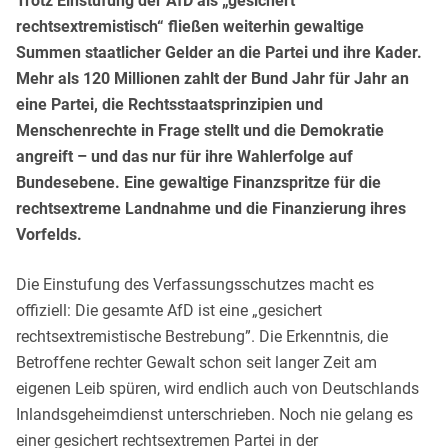
Trotz Einstufung der AfD als „gesichert
rechtsextremistisch“ fließen weiterhin gewaltige
Summen staatlicher Gelder an die Partei und ihre Kader.
Mehr als 120 Millionen zahlt der Bund Jahr für Jahr an
eine Partei, die Rechtsstaatsprinzipien und
Menschenrechte in Frage stellt und die Demokratie
angreift – und das nur für ihre Wahlerfolge auf
Bundesebene. Eine gewaltige Finanzspritze für die
rechtsextreme Landnahme und die Finanzierung ihres
Vorfelds.
Die Einstufung des Verfassungsschutzes macht es
offiziell: Die gesamte AfD ist eine „gesichert
rechtsextremistische Bestrebung”. Die Erkenntnis, die
Betroffene rechter Gewalt schon seit langer Zeit am
eigenen Leib spüren, wird endlich auch von Deutschlands
Inlandsgeheimdienst unterschrieben. Noch nie gelang es
einer gesichert rechtsextremen Partei in der