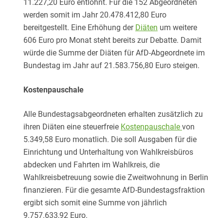
11.227,20 Euro entlohnt. Für die 152 Abgeordneten
werden somit im Jahr 20.478.412,80 Euro
bereitgestellt. Eine Erhöhung der
Diäten
um weitere
606 Euro pro Monat steht bereits zur Debatte. Damit
würde die Summe der Diäten für AfD-Abgeordnete im
Bundestag im Jahr auf 21.583.756,80 Euro steigen.
Kostenpauschale
Alle Bundestagsabgeordneten erhalten zusätzlich zu
ihren Diäten eine steuerfreie
Kostenpauschale
von
5.349,58 Euro monatlich. Die soll Ausgaben für die
Einrichtung und Unterhaltung von Wahlkreisbüros
abdecken und Fahrten im Wahlkreis, die
Wahlkreisbetreuung sowie die Zweitwohnung in Berlin
finanzieren. Für die gesamte AfD-Bundestagsfraktion
ergibt sich somit eine Summe von jährlich
9.757.633,92 Euro.