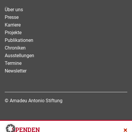
Über uns
Presse
Karriere
Projekte
Publikationen
Chroniken
Ausstellungen
Termine
Newsletter
© Amadeu Antonio Stiftung
Datenschutz
×
SPENDEN
Impressum