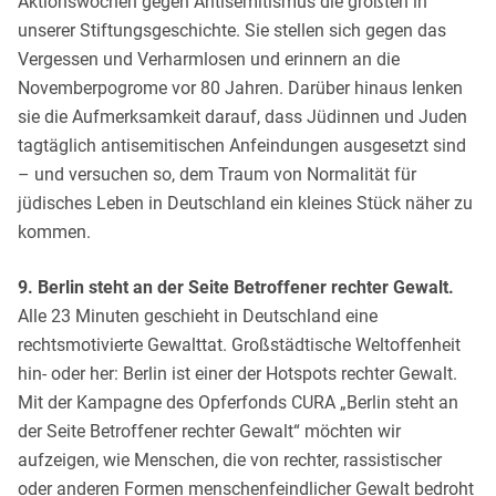
Aktionswochen gegen Antisemitismus die größten in
unserer Stiftungsgeschichte. Sie stellen sich gegen das
Vergessen und Verharmlosen und erinnern an die
Novemberpogrome vor 80 Jahren. Darüber hinaus lenken
sie die Aufmerksamkeit darauf, dass Jüdinnen und Juden
tagtäglich antisemitischen Anfeindungen ausgesetzt sind
– und versuchen so, dem Traum von Normalität für
jüdisches Leben in Deutschland ein kleines Stück näher zu
kommen.
9. Berlin steht an der Seite Betroffener rechter Gewalt.
Alle 23 Minuten geschieht in Deutschland eine
rechtsmotivierte Gewalttat. Großstädtische Weltoffenheit
hin- oder her: Berlin ist einer der Hotspots rechter Gewalt.
Mit der Kampagne des Opferfonds CURA „Berlin steht an
der Seite Betroffener rechter Gewalt“ möchten wir
aufzeigen, wie Menschen, die von rechter, rassistischer
oder anderen Formen menschenfeindlicher Gewalt bedroht