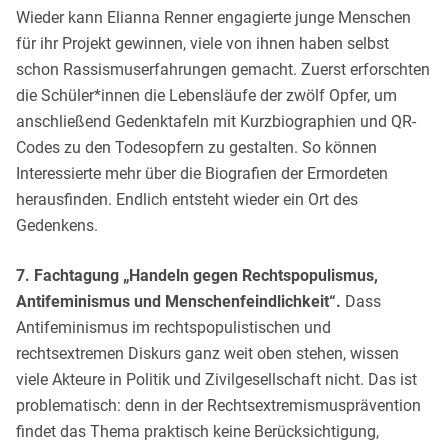
Wieder kann Elianna Renner engagierte junge Menschen
für ihr Projekt gewinnen, viele von ihnen haben selbst
schon Rassismuserfahrungen gemacht. Zuerst erforschten
die Schüler*innen die Lebensläufe der zwölf Opfer, um
anschließend Gedenktafeln mit Kurzbiographien und QR-
Codes zu den Todesopfern zu gestalten. So können
Interessierte mehr über die Biografien der Ermordeten
herausfinden. Endlich entsteht wieder ein Ort des
Gedenkens.
7. Fachtagung „Handeln gegen Rechtspopulismus,
Antifeminismus und Menschenfeindlichkeit“.
Dass
Antifeminismus im rechtspopulistischen und
rechtsextremen Diskurs ganz weit oben stehen, wissen
viele Akteure in Politik und Zivilgesellschaft nicht. Das ist
problematisch: denn in der Rechtsextremismusprävention
findet das Thema praktisch keine Berücksichtigung,