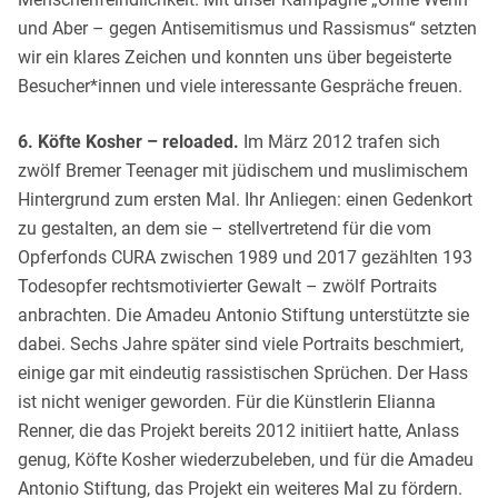
und Aber – gegen Antisemitismus und Rassismus“ setzten
wir ein klares Zeichen und konnten uns über begeisterte
Besucher*innen und viele interessante Gespräche freuen.
6. Köfte Kosher – reloaded.
Im März 2012 trafen sich
zwölf Bremer Teenager mit jüdischem und muslimischem
Hintergrund zum ersten Mal. Ihr Anliegen: einen Gedenkort
zu gestalten, an dem sie – stellvertretend für die vom
Opferfonds CURA zwischen 1989 und 2017 gezählten 193
Todesopfer rechtsmotivierter Gewalt – zwölf Portraits
anbrachten. Die Amadeu Antonio Stiftung unterstützte sie
dabei. Sechs Jahre später sind viele Portraits beschmiert,
einige gar mit eindeutig rassistischen Sprüchen. Der Hass
ist nicht weniger geworden. Für die Künstlerin Elianna
Renner, die das Projekt bereits 2012 initiiert hatte, Anlass
genug, Köfte Kosher wiederzubeleben, und für die Amadeu
Antonio Stiftung, das Projekt ein weiteres Mal zu fördern.