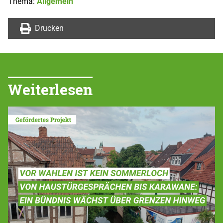
Thema:
Allgemein
Drucken
Weiterlesen