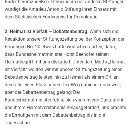
Ruder herumzureißen. Gemeinsam mit anderen Stiftungen
würdigt die Amadeu Antonio Stiftung ihren Einsatz mit
dem Sächsischen Förderpreis für Demokratie.
2. Heimat ist Vielfalt — Debattenbeitrag
. Wenn sich die
Redaktion unserer Stiftungszeitung bei der Konzeption der
Ermutigen No. 20 etwas hätte wünschen dürfen, dann,
dass Bundesheimatminister Horst Seehofer seinen
Heimatbegriff mit uns diskutiert. Unter dem Motto „Heimat
ist Vielfalt“ wollten wir mit unserer Stiftungszeitung einen
Debattenbeitrag leisten, hin zu Heimat als einem Ort, an
dem alle einen Platz haben. Der Weg dahin ist noch weit,
aber der Debattenbeitrag gelang: Der
Bundesheimatminister fühlte sich von unserer Gastautorin
und ihrem Heimatverständnis herausgefordert, und brachte
die Ermutigen mit dem Debattenbeitrag bis in die
Tagesschau.