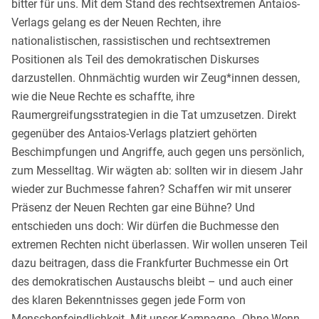
bitter für uns. Mit dem Stand des rechtsextremen Antaios-
Verlags gelang es der Neuen Rechten, ihre
nationalistischen, rassistischen und rechtsextremen
Positionen als Teil des demokratischen Diskurses
darzustellen. Ohnmächtig wurden wir Zeug*innen dessen,
wie die Neue Rechte es schaffte, ihre
Raumergreifungsstrategien in die Tat umzusetzen. Direkt
gegenüber des Antaios-Verlags platziert gehörten
Beschimpfungen und Angriffe, auch gegen uns persönlich,
zum Messelltag. Wir wägten ab: sollten wir in diesem Jahr
wieder zur Buchmesse fahren? Schaffen wir mit unserer
Präsenz der Neuen Rechten gar eine Bühne? Und
entschieden uns doch: Wir dürfen die Buchmesse den
extremen Rechten nicht überlassen. Wir wollen unseren Teil
dazu beitragen, dass die Frankfurter Buchmesse ein Ort
des demokratischen Austauschs bleibt – und auch einer
des klaren Bekenntnisses gegen jede Form von
Menschenfeindlichkeit. Mit unser Kampagne „Ohne Wenn