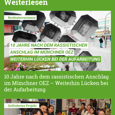
Weiterlesen
10 Jahre nach dem rassistischen Anschlag
im Münchner OEZ – Weiterhin Lücken bei
der Aufarbeitung