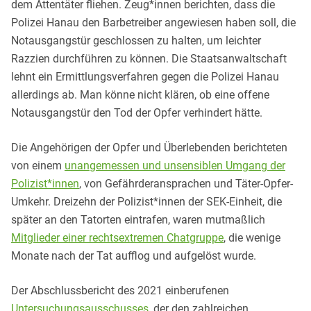
dem Attentäter fliehen. Zeug*innen berichten, dass die
Polizei Hanau den Barbetreiber angewiesen haben soll, die
Notausgangstür geschlossen zu halten, um leichter
Razzien durchführen zu können. Die Staatsanwaltschaft
lehnt ein Ermittlungsverfahren gegen die Polizei Hanau
allerdings ab. Man könne nicht klären, ob eine offene
Notausgangstür den Tod der Opfer verhindert hätte.
Die Angehörigen der Opfer und Überlebenden berichteten
von einem
unangemessen und unsensiblen Umgang der
Polizist*innen
, von Gefährderansprachen und Täter-Opfer-
Umkehr. Dreizehn der Polizist*innen der SEK-Einheit, die
später an den Tatorten eintrafen, waren mutmaßlich
Mitglieder einer rechtsextremen Chatgruppe
, die wenige
Monate nach der Tat aufflog und aufgelöst wurde.
Der Abschlussbericht des 2021 einberufenen
Untersuchungsausschusses
, der den zahlreichen