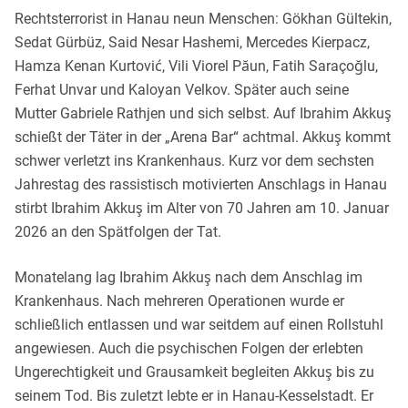
Rechtsterrorist in Hanau neun Menschen: Gökhan Gültekin,
Sedat Gürbüz, Said Nesar Hashemi, Mercedes Kierpacz,
Hamza Kenan Kurtović, Vili Viorel Păun, Fatih Saraçoğlu,
Ferhat Unvar und Kaloyan Velkov. Später auch seine
Mutter Gabriele Rathjen und sich selbst. Auf Ibrahim Akkuş
schießt der Täter in der „Arena Bar“ achtmal. Akkuş kommt
schwer verletzt ins Krankenhaus. Kurz vor dem sechsten
Jahrestag des rassistisch motivierten Anschlags in Hanau
stirbt Ibrahim Akkuş im Alter von 70 Jahren am 10. Januar
2026 an den Spätfolgen der Tat.
Monatelang lag Ibrahim Akkuş nach dem Anschlag im
Krankenhaus. Nach mehreren Operationen wurde er
schließlich entlassen und war seitdem auf einen Rollstuhl
angewiesen. Auch die psychischen Folgen der erlebten
Ungerechtigkeit und Grausamkeit begleiten Akkuş bis zu
seinem Tod. Bis zuletzt lebte er in Hanau-Kesselstadt. Er