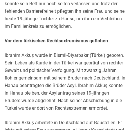
konnte sein Bett nur noch selten verlassen und trotz der
fehlenden Barrierefreiheit pflegten ihn seine Frau und seine
heute 19-jährige Tochter zu Hause, um ihm ein Verbleiben
im Familienkreis zu ermöglichen.
Vor dem türkischen Rechtsextremismus geflohen
Ibrahim Akkuş wurde in Bismil-Diyarbakır (Türkei) geboren.
Sein Leben als Kurde in der Türkei war geprägt von rechter
Gewalt und politischer Verfolgung. Mit zwanzig Jahren
floh er gemeinsam mit seinem Bruder nach Deutschland. In
Hanau beantragten die Brüder Asyl. Ibrahim Akkuş konnte
in Hanau bleiben, der Asylantrag seines 19-jährigen
Bruders wurde abgelehnt. Nach seiner Abschiebung in die
Türkei wurde er dort von Rechtsextremen ermordet.
Ibrahim Akkuş arbeitete in Deutschland auf Baustellen. Er