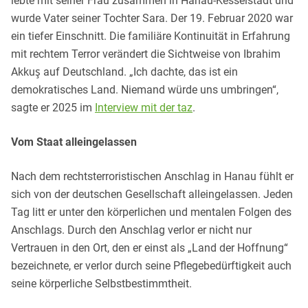
lebte mit seiner Frau zusammen in Hanau-Kesselstadt und
wurde Vater seiner Tochter Sara. Der 19. Februar 2020 war
ein tiefer Einschnitt. Die familiäre Kontinuität in Erfahrung
mit rechtem Terror verändert die Sichtweise von Ibrahim
Akkuş auf Deutschland. „Ich dachte, das ist ein
demokratisches Land. Niemand würde uns umbringen“,
sagte er 2025 im
Interview mit der taz
.
Vom Staat alleingelassen
Nach dem rechtsterroristischen Anschlag in Hanau fühlt er
sich von der deutschen Gesellschaft alleingelassen. Jeden
Tag litt er unter den körperlichen und mentalen Folgen des
Anschlags. Durch den Anschlag verlor er nicht nur
Vertrauen in den Ort, den er einst als „Land der Hoffnung“
bezeichnete, er verlor durch seine Pflegebedürftigkeit auch
seine körperliche Selbstbestimmtheit.