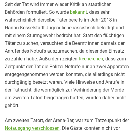
Seit der Tat wird immer wieder Kritik an staatlichen
Behörden formuliert. So wurde
bekannt
, dass sehr
wahrscheinlich derselbe Täter bereits im Jahr 2018 in
Hanau-Kesselstadt Jugendliche rassistisch beleidigt und
mit einem Sturmgewehr bedroht hat. Statt den flüchtigen
Täter zu suchen, versuchten die Beamt*innen damals den
Anrufer des Notrufs auszumachen, da dieser den Einsatz
zu zahlen habe. Außerdem zeigten
Recherchen
, dass zum
Zeitpunkt der Tat die Polizei-Notrufe nur an zwei Apparaten
entgegengenommen werden konnten, die allerdings nicht
durchgängig besetzt waren. Viele Hinweise und Anrufe in
der Tatnacht, die womöglich zur Verhinderung der Morde
am zweiten Tatort beigetragen hätten, wurden daher nicht
gehört.
Am zweiten Tatort, der Arena-Bar, war zum Tatzeitpunkt der
Notausgang verschlossen
. Die Gäste konnten nicht vor