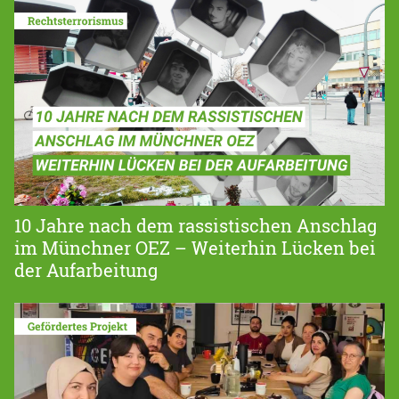
10 Jahre nach dem rassistischen Anschlag
im Münchner OEZ – Weiterhin Lücken bei
der Aufarbeitung