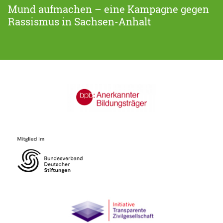
Mund aufmachen – eine Kampagne gegen
Rassismus in Sachsen-Anhalt