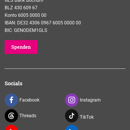
GLS Bank Bochum
BLZ 430 609 67
Konto 6005 0000 00
IBAN: DE32 4306 0967 6005 0000 00
BIC: GENODEM1GLS
Spenden
Socials
Facebook
Instagram
Threads
TikTok