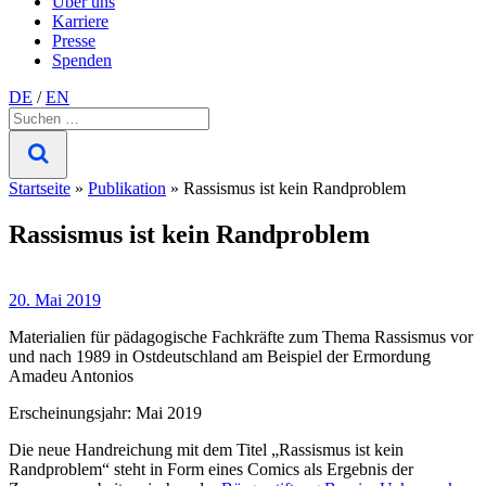
Über uns
Karriere
Presse
Spenden
DE
/
EN
Suche
nach:
Startseite
»
Publikation
»
Rassismus ist kein Randproblem
Rassismus ist kein Randproblem
20. Mai 2019
Materialien für pädagogische Fachkräfte zum Thema Rassismus vor
und nach 1989 in Ostdeutschland am Beispiel der Ermordung
Amadeu Antonios
Erscheinungsjahr: Mai 2019
Die neue Handreichung mit dem Titel „Rassismus ist kein
Randproblem“ steht in Form eines Comics als Ergebnis der