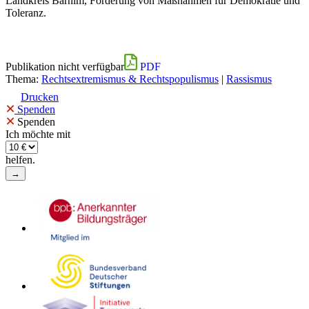
Landkreis Barnim, Förderung von Maßnahmen für Demokratie und
Toleranz.
Publikation nicht verfügbar
PDF
Thema:
Rechtsextremismus & Rechtspopulismus
|
Rassismus
Drucken
×
Spenden
×
Spenden
Ich möchte mit
helfen.