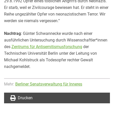
29.8.1992 Opfer eines tödlichen Angriffs durch Neonazis.
Er starb, weil er Zivilcourage bewiesen hat. Er steht in einer
Reihe ungezählter Opfer von neonazistischem Terror. Wir
werden sie niemals vergessen.“
Nachtrag
: Günter Schwannecke wurde nach einer
ausführlichen Untersuchung durch Wissenschaftler*innen
des
Zentrums für Antisemitismusforschung
der
Technischen Universität Berlin unter der Leitung von
Michael Kohlstruck als Todesopfer rechter Gewalt
nachgemeldet.
Mehr:
Berliner Senatsverwaltung für Inneres
Drucken