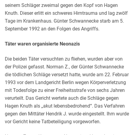
seinem Schläger zweimal gegen den Kopf von Hagen
Knuth. Dieser erlitt ein schweres Hirntrauma und lag zwölf
Tage im Krankenhaus. Günter Schwannecke starb am 5.
September 1992 an den Folgen des Angriffs.
Täter waren organisierte Neonazis
Die beiden Täter versuchten zu fliehen, wurden aber von
der Polizei gefasst. Norman Z., der Günter Schwannecke
die tödlichen Schläge versetzt hatte, wurde am 22. Februar
1993 vor dem Landgericht Berlin wegen Körperverletzung
mit Todesfolge zu einer Freiheitsstrafe von sechs Jahren
verurteilt. Das Gericht wertete auch die Schläge gegen
Hagen Knuth als „akut lebensbedrohend“. Das Verfahren
gegen den Mittäter Hendrik J. wurde eingestellt. Ihm wurde
vor Gericht keine Tatbeteiligung vorgeworfen.