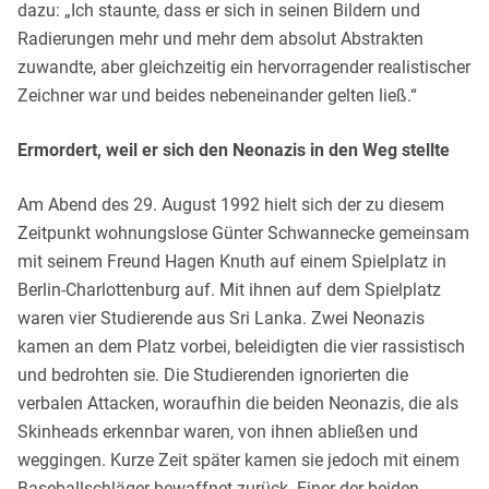
dazu: „Ich staunte, dass er sich in seinen Bildern und
Radierungen mehr und mehr dem absolut Abstrakten
zuwandte, aber gleichzeitig ein hervorragender realistischer
Zeichner war und beides nebeneinander gelten ließ.“
Ermordert, weil er sich den Neonazis in den Weg stellte
Am Abend des 29. August 1992 hielt sich der zu diesem
Zeitpunkt wohnungslose Günter Schwannecke gemeinsam
mit seinem Freund Hagen Knuth auf einem Spielplatz in
Berlin-Charlottenburg auf. Mit ihnen auf dem Spielplatz
waren vier Studierende aus Sri Lanka. Zwei Neonazis
kamen an dem Platz vorbei, beleidigten die vier rassistisch
und bedrohten sie. Die Studierenden ignorierten die
verbalen Attacken, woraufhin die beiden Neonazis, die als
Skinheads erkennbar waren, von ihnen abließen und
weggingen. Kurze Zeit später kamen sie jedoch mit einem
Baseballschläger bewaffnet zurück. Einer der beiden