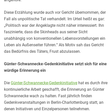
Diese Erzählung wurde auch vor Gericht übernommen, der
Fall als unpolitische Tat verhandelt. Im Urteil heißt es gar:
„Politisch war der Angeklagte nicht näher interessiert. Ihn
faszinierte, dass die Skinheads aus seiner Sicht
unabhängig von konventionellen Lebensvorstellungen ein
Leben als Außenseiter führen.“ Als Motiv sah das Gericht
das Bedürfnis des Täters, Frust abzulassen.
Günter-Schwannecke-Gedenkinitiative setzt sich für eine
würdige Erinnerung ein
Die
Günter-Schwannecke-Gedenkinitiative
hat es durch ihre
kontinuierliche Arbeit geschafft, die Erinnerung an Günter
Schwannecke wach zu halten. Fast jährlich finden
Gedenkveranstaltungen in Berlin-Charlottenburg statt, an
denen Initiativen und Einzelpersonen teilnehmen.