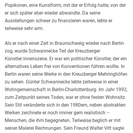
Popikonen, eine Kunstform, mit der er Erfolg hatte, von der
er sich später aber wieder abwandte. Da seine
Ausstellungen schwer zu finanzieren waren, lebte er
teilweise sehr arm.
Als er nach einer Zeit in Braunschweig wieder nach Berlin
zog, wurde Schwannecke Teil der Kreuzberger
Künstler:innenszene. Er war ein politischer Künstler, der ein
alternatives Leben frei von Konventionen führen wollte. In
Berlin waren seine Werke in den Kreuzberger Mehringhöfen
zu sehen. Günter Schwannecke lebte zeitweise in einer
Wohngemeinschaft in Berlin-Charlottenburg. Im Jahr 1992,
zum Zeitpunkt seines Todes, war er ohne festen Wohnsitz.
Sein Stil veränderte sich in den 1980ern, neben abstrakten
Werken zeichnete er noch immer gern realistisch –
Menschen, die ihm begegneten. Teilweise beglich er mit
seiner Malerei Rechnungen. Sein Freund Walter Vitt sagte