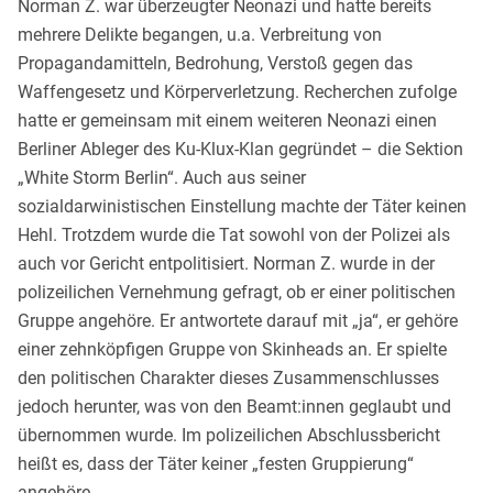
Norman Z. war überzeugter Neonazi und hatte bereits
mehrere Delikte begangen, u.a. Verbreitung von
Propagandamitteln, Bedrohung, Verstoß gegen das
Waffengesetz und Körperverletzung. Recherchen zufolge
hatte er gemeinsam mit einem weiteren Neonazi einen
Berliner Ableger des Ku-Klux-Klan gegründet – die Sektion
„White Storm Berlin“. Auch aus seiner
sozialdarwinistischen Einstellung machte der Täter keinen
Hehl. Trotzdem wurde die Tat sowohl von der Polizei als
auch vor Gericht entpolitisiert. Norman Z. wurde in der
polizeilichen Vernehmung gefragt, ob er einer politischen
Gruppe angehöre. Er antwortete darauf mit „ja“, er gehöre
einer zehnköpfigen Gruppe von Skinheads an. Er spielte
den politischen Charakter dieses Zusammenschlusses
jedoch herunter, was von den Beamt:innen geglaubt und
übernommen wurde. Im polizeilichen Abschlussbericht
heißt es, dass der Täter keiner „festen Gruppierung“
angehöre.