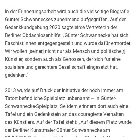
In der Erinnerungsarbeit wird auch die vielseitige Biografie
Günter Schwanneckes zunehmend aufgegriffen. Auf der
Gedenkkundgebung 2020 sagte ein:e Vertreter:in der
Berliner Obdachlosenhilfe: „Günter Schwannecke hat sich
Faschist:innen entgegengestellt und wurde dafür ermordet.
Wir wollen [seiner] nicht nur als Mensch und politische[r]
Künstler, sondern auch als Genossen, der sich für eine
sozialere und gerechtere Gesellschaft eingesetzt hat,
gedenken.“
2013 wurde auf Druck der Initiative der noch immer am
Tatort befindliche Spielplatz unbenannt – in Günter-
Schwannecke-Spielplatz. Seitdem erinnern dort auch eine
Tafel und ein Gedenkstein an das couragierte Verhalten
des Künstlers. Auf der Tafel steht: „Auf diesem Platz wurde
der Berliner Kunstmaler Günter Schwannecke am