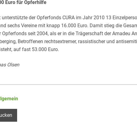
00 Euro für Opferhilfe
 unterstützte der Opferfonds CURA im Jahr 2010 13 Einzelpers
und sechs Vereine mit knapp 16.000 Euro. Damit stieg die Ges
r Opferfonds seit 2004, als er in die Trägerschaft der Amadeu A
berging, Betroffenen rechtsextremer, rassistischer und antisemit
steht, auf fast 53.000 Euro.
as Olsen
llgemein
ucken