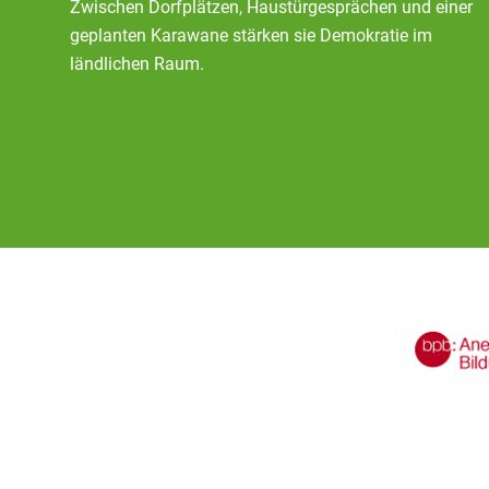
Zwischen Dorfplätzen, Haustürgesprächen und einer
geplanten Karawane stärken sie Demokratie im
ländlichen Raum.