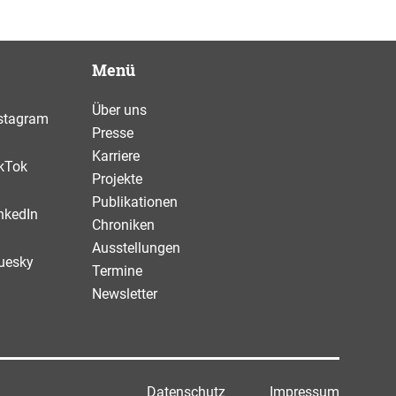
Menü
Über uns
stagram
Presse
Karriere
kTok
Projekte
Publikationen
nkedIn
Chroniken
Ausstellungen
uesky
Termine
Newsletter
Datenschutz
Impressum