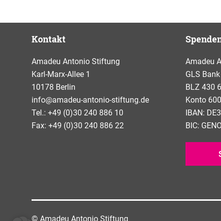
Kontakt
Spende
Amadeu Antonio Stiftung
Amadeu An
Karl-Marx-Allee 1
GLS Bank
10178 Berlin
BLZ 430 
info@amadeu-antonio-stiftung.de
Konto 600
Tel.: +49 (0)30 240 886 10
IBAN: DE3
Fax: +49 (0)30 240 886 22
BIC: GE
© Amadeu Antonio Stiftung