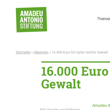
Weiter zum Inhalt
Theme
Startseite
»
Allgemein
»
16.000 Euro für Opfer rechter Gewalt
16.000 Euro
Gewalt
Amadeu An
Bild: Soziale und Politische