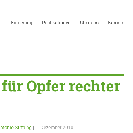
n
Förderung
Publikationen
Über uns
Karriere
 für Opfer rechter
tonio Stiftung
|
1. Dezember 2010