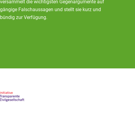
versammelt die wichtigsten Gegenargumente auf
gängige Falschaussagen und stellt sie kurz und
bündig zur Verfügung.