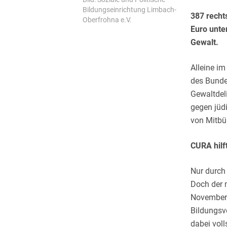
Bildungseinrichtung Limbach-
387 recht
Oberfrohna e.V.
Euro unte
Gewalt.
Alleine i
des Bunde
Gewaltdel
gegen jüdi
von Mitbü
CURA hilf
Nur durch
Doch der m
November 
Bildungsv
dabei voll