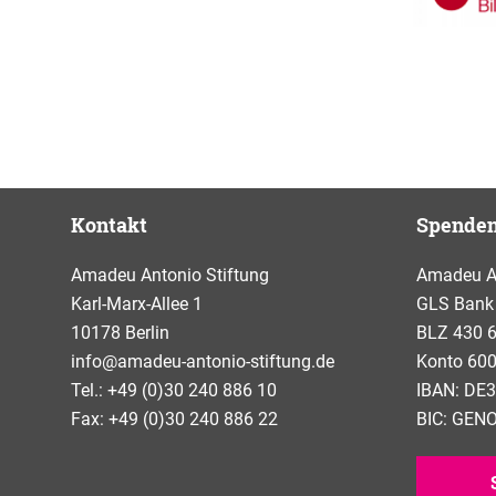
Kontakt
Spende
Amadeu Antonio Stiftung
Amadeu An
Karl-Marx-Allee 1
GLS Bank
10178 Berlin
BLZ 430 
info@amadeu-antonio-stiftung.de
Konto 600
Tel.: +49 (0)30 240 886 10
IBAN: DE3
Fax: +49 (0)30 240 886 22
BIC: GE