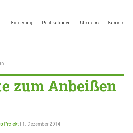
n
Förderung
Publikationen
Über uns
Karriere
en
te zum Anbeißen
s Projekt
|
1. Dezember 2014