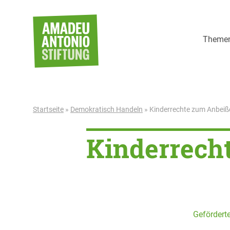
Weiter zum Inhalt
Theme
Startseite
»
Demokratisch Handeln
»
Kinderrechte zum Anbeiß
Kinderrech
Geförderte