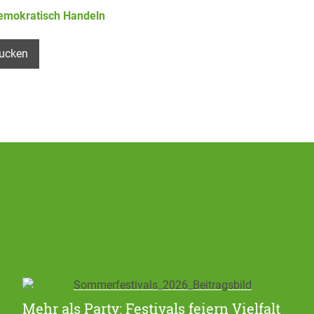
emokratisch Handeln
ucken
Mehr als Party: Festivals feiern Vielfalt