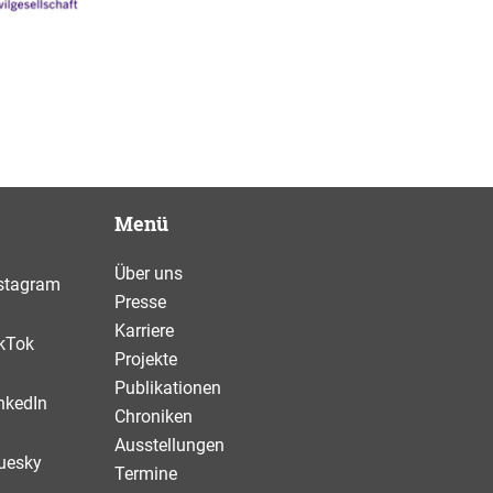
Menü
Über uns
stagram
Presse
Karriere
kTok
Projekte
Publikationen
nkedIn
Chroniken
Ausstellungen
uesky
Termine