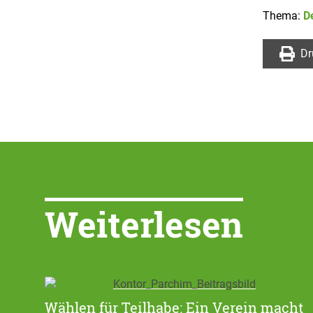
Thema:
D
Dr
Weiterlesen
Wählen für Teilhabe: Ein Verein macht