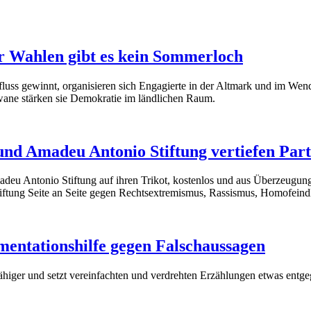
r Wahlen gibt es kein Sommerloch
ss gewinnt, organisieren sich Engagierte in der Altmark und im Wend
ane stärken sie Demokratie im ländlichen Raum.
 und Amadeu Antonio Stiftung vertiefen Par
adeu Antonio Stiftung auf ihren Trikot, kostenlos und aus Überzeugu
tiftung Seite an Seite gegen Rechtsextremismus, Rassismus, Homofeindl
mentationshilfe gegen Falschaussagen
fähiger und setzt vereinfachten und verdrehten Erzählungen etwas ent