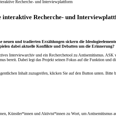
teraktive Recherche- und Interviewplattform
e interaktive Recherche- und Interviewplat
e neuen und tradierten Erzählungen sickern die Ideologieelemente 
spielen dabei aktuelle Konflikte und Debatten um die Erinnerung?
ktives Interviewarchiv und ein Recherchetool zu Antisemitismus. ASK 
mus bereit. Dabei legt das Projekt seinen Fokus auf die Funktion und d
gentlichen Inhalt zuzugreifen, klicken Sie auf den Button unten. Bitte 
en, Künstler*innen und Aktivist*innen zu Wort, um Antisemitismus aus