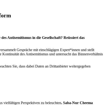
tform
des Antisemitismus in die Gesellschaft? Reüssiert das
versammelt Gespräche mit einschlägigen Expert*innen und stellt
ie Kontinuität des Antisemitismus und untersucht das Binnenverhältnis
beachten Sie, dass dabei Daten an Drittanbieter weitergegeben
 vielfältigen Perspektiven zu beleuchten
.
Saba-Nur Cheema