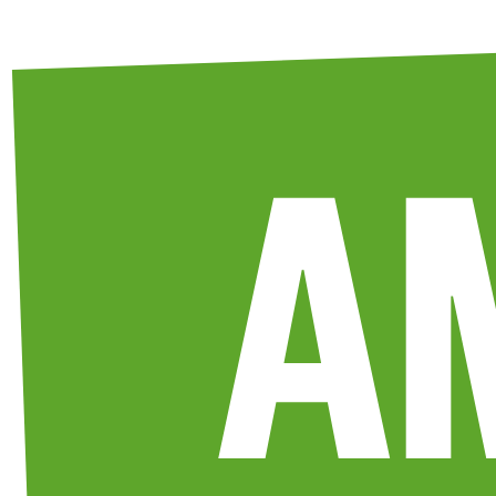
Weiter
zum
Inhalt