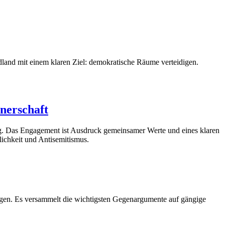
land mit einem klaren Ziel: demokratische Räume verteidigen.
tnerschaft
ng. Das Engagement ist Ausdruck gemeinsamer Werte und eines klaren
ichkeit und Antisemitismus.
gegen. Es versammelt die wichtigsten Gegenargumente auf gängige