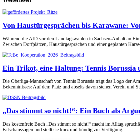
Von Haustürgesprächen bis Karawane: Vo
Während die AfD vor den Landtagswahlen in Sachsen-Anhalt an Einflu
Zwischen Dorfplätzen, Haustürgesprächen und einer geplanten Karaw
Ein Trikot, eine Haltung: Tennis Borussia
Die Oberliga-Mannschaft von Tennis Borussia trägt das Logo der Am
Bekenntnisses: Auf dem Platz und abseits davon stehen Verein und S
„Das stimmt so nicht!“: Ein Buch als Argu
Das kostenfreie Buch „Das stimmt so nicht!“ macht im Alltag sprach
Falschaussagen und stellt sie kurz und bündig zur Verfügung.