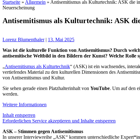
Startseite
»
Allgemein
»
Antisemitismus als Kulturtechnik: ASK die in
Neuerscheinung
Antisemitismus als Kulturtechnik: ASK di
Lorenz Blumenthaler
|
13. Mai 2025
Was ist die kulturelle Funktion von Antisemitismus? Durch welch
antisemitische Weltbild in den Bildern der Kunst? Welche Rolle 
„
Antisemitismus als Kulturtechnik
“ (ASK) ist ein wachsendes, intera
vertiefendes Material zu den kulturellen Dimensionen des Antisemitis
von Antisemitismus und Kultur.
Sie sehen gerade einen Platzhalterinhalt von
YouTube
. Um auf den ei
werden.
Weitere Informationen
Inhalt entsperren
Erforderlichen Service akzeptieren und Inhalte entsperren
ASK – Stimmen gegen Antisemitismus
In unserer Interviewreihe „ASK“ kommen unterschiedliche Expert*inn