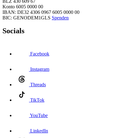
BLZ 430 609 67
Konto 6005 0000 00
IBAN: DE32 4306 0967 6005 0000 00
BIC: GENODEM1GLS
Spenden
Socials
Facebook
Instagram
Threads
TikTok
YouTube
LinkedIn