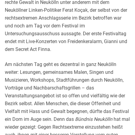
rechte Gewalt in Neukölln unter anderem mit dem
Neuköllner Linken-Politiker Ferat Koçak, der selbst von der
rechtsextremen Anschlagsserie im Bezirk betroffen war
und noch am Tag vor dem Festival im
Untersuchungsausschuss aussagte. Der erste Festivaltag
endet mit Live-Konzerten von Freidenkeralarm, Gianni und
dem Secret Act Finna.
Am nächsten Tag geht es dezentral in ganz Neukölln
weiter: Lesungen, gemeinsames Malen, Singen und
Musizieren, Workshops, Stadtführungen durch Neukölln,
Vorträge und Nachbarschaftsgrillen – das
Veranstaltungsangebot ist so offen und vielfältig wie der
Bezirk selbst. Allen Menschen, die dieser Offenheit und
Vielfalt mit Hass und Gewalt begegnen, dürfte das Festival
ein Dorn im Auge sein. Denn das
Bündnis Neukölln
hat mal
wieder gezeigt: Gegen Rechtsextreme einzustehen heißt
auch, ihnen mit einer besseren Vorstellung vom guten