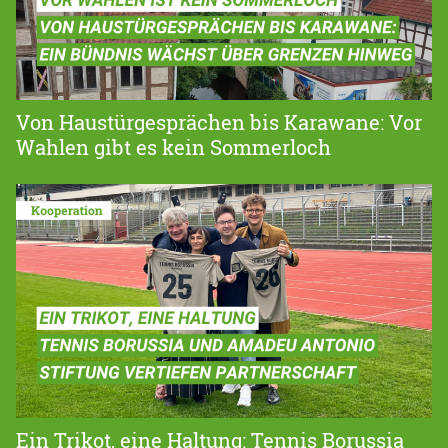
Von Haustürgesprächen bis Karawane: Vor
Wahlen gibt es kein Sommerloch
Ein Trikot, eine Haltung: Tennis Borussia