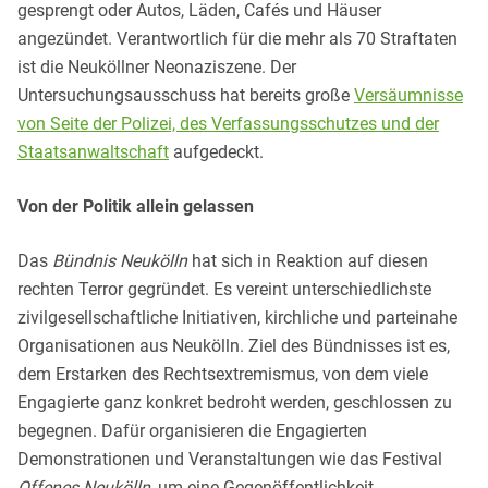
gesprengt oder Autos, Läden, Cafés und Häuser
angezündet. Verantwortlich für die mehr als 70 Straftaten
ist die Neuköllner Neonaziszene. Der
Untersuchungsausschuss hat bereits große
Versäumnisse
von Seite der Polizei, des Verfassungsschutzes und der
Staatsanwaltschaft
aufgedeckt.
Von der Politik allein gelassen
Das
Bündnis Neukölln
hat sich in Reaktion auf diesen
rechten Terror gegründet. Es vereint unterschiedlichste
zivilgesellschaftliche Initiativen, kirchliche und parteinahe
Organisationen aus Neukölln. Ziel des Bündnisses ist es,
dem Erstarken des Rechtsextremismus, von dem viele
Engagierte ganz konkret bedroht werden, geschlossen zu
begegnen. Dafür organisieren die Engagierten
Demonstrationen und Veranstaltungen wie das Festival
Offenes Neukölln
, um eine Gegenöffentlichkeit