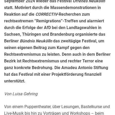
September 2024 wieder das Festival
Offenes Neukölln
statt. Motiviert durch die Massendemonstrationen in
Reaktion auf die
CORRECTIV
-Recherchen zum
rechtsextremen “Remigrations”-Treffen und alarmiert
durch die Erfolge der AfD bei den Landtagswahlen in
Sachsen, Thüringen und Brandenburg organisierte das
Berliner
Bündnis Neukölln
das zweitägige Festival, um
seinen eigenen Beitrag zum Kampf gegen den
Rechtsextremismus zu leisten. Denn auch in dem Berliner
Bezirk ist Rechtsextremismus und rechter Terror eine
ganz konkrete Bedrohung. Die Amadeu Antonio Stiftung
hat das Festival mit einer Projektförderung finanziell
unterstützt.
Von Luisa Gehring
Von einem Puppentheater, über Lesungen, Bastelkurse und
Live-Musik bis hin zu Vorträgen und Workshops – beim