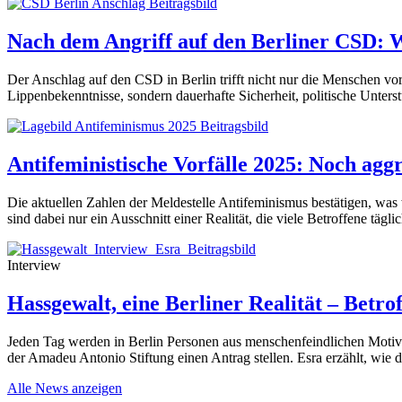
Nach dem Angriff auf den Berliner CSD: 
Der Anschlag auf den CSD in Berlin trifft nicht nur die Menschen vo
Lippenbekenntnisse, sondern dauerhafte Sicherheit, politische Unters
Antifeministische Vorfälle 2025: Noch aggr
Die aktuellen Zahlen der Meldestelle Antifeminismus bestätigen, was 
sind dabei nur ein Ausschnitt einer Realität, die viele Betroffene tägli
Interview
Hassgewalt, eine Berliner Realität – Betro
Jeden Tag werden in Berlin Personen aus menschenfeindlichen Motiven
der Amadeu Antonio Stiftung einen Antrag stellen. Esra erzählt, wie 
Alle News anzeigen