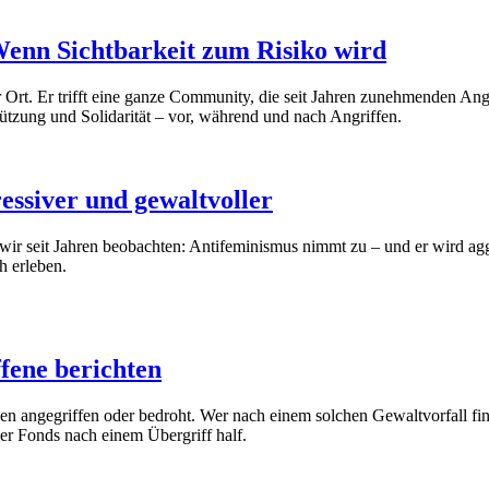
Wenn Sichtbarkeit zum Risiko wird
r Ort. Er trifft eine ganze Community, die seit Jahren zunehmenden An
tützung und Solidarität – vor, während und nach Angriffen.
essiver und gewaltvoller
wir seit Jahren beobachten: Antifeminismus nimmt zu – und er wird aggr
ch erleben.
ffene berichten
 angegriffen oder bedroht. Wer nach einem solchen Gewaltvorfall fina
der Fonds nach einem Übergriff half.