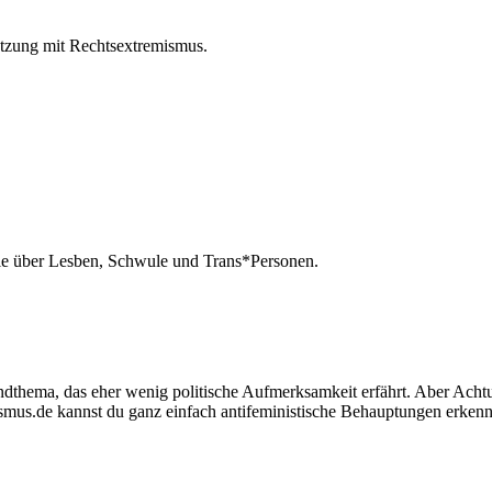
etzung mit Rechtsextremismus.
eile über Lesben, Schwule und Trans*Personen.
ndthema, das eher wenig politische Aufmerksamkeit erfährt. Aber Achtu
smus.de kannst du ganz einfach antifeministische Behauptungen erken