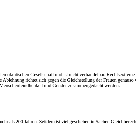
demokratischen Gesellschaft und ist nicht verhandelbar. Rechtsextreme
e Ablehnung richtet sich gegen die Gleichstellung der Frauen genauso wi
e Menschenfeindlichkeit und Gender zusammengedacht werden.
t mehr als 200 Jahren. Seitdem ist viel geschehen in Sachen Gleichbere