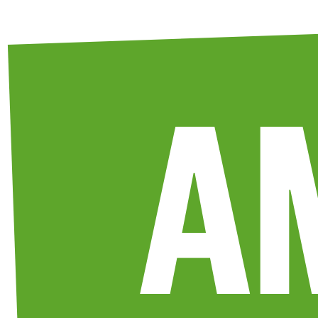
Weiter
zum
Inhalt