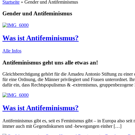
Startseite
»
Gender und Antifeminismus
Gender
Gender und Antifeminismus
und
Antifeminismus
Was ist Antifeminismus?
Alle Infos
Antifeminismus geht uns alle etwas an!
Gleichberechtigung gehört für die Amadeu Antonio Stiftung zu einer 
für eine Ordnung, die Männer privilegiert und Frauen unterordnet. Ihr
dafür ein, dass Rechtspopulismus & -extremismus, gruppenbezogen
Was ist Antifeminismus?
Antifeminismus gibt es, seit es Feminismus gibt – in Europa also sei
immer auch mit Gegendiskursen und -bewegungen einher […]