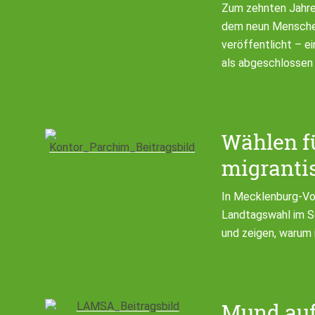
Zum zehnten Jahre
dem neun Menschen
veröffentlicht – ei
als abgeschlossen 
Wählen fü
migranti
In Mecklenburg-Vo
Landtagswahl im S
und zeigen, warum 
Mund au