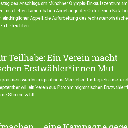
stag des Anschlags am Münchner Olympia-Einkaufszentrum am 22
 ums Leben kamen, haben Angehörige der Opfer einen Katalog
n eindringlicher Appell, die Aufarbeitung des rechtsterroristisch
zu betrachten.
r Teilhabe: Ein Verein macht
schen Erstwähler*innen Mut
rpommern werden migrantische Menschen tagtäglich angefeinde
eptember will ein Verein aus Parchim migrantischen Erstwähler
ihre Stimme zählt.
fmachen – eine Kampagne geg