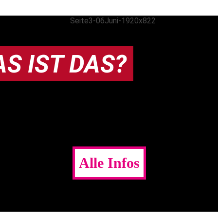
S IST DAS?
Alle Infos