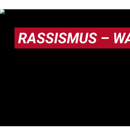
RASSISMUS – WA