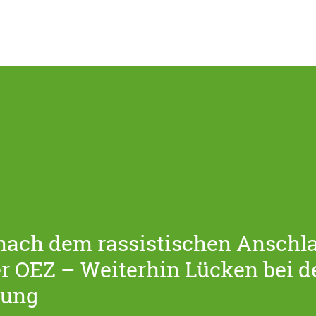
 nach dem rassistischen Anschl
 OEZ – Weiterhin Lücken bei d
tung