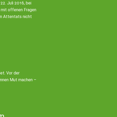
. Juli 2016, bei
 mit offenen Fragen
en Attentats nicht
t. Vor der
*innen Mut machen –
en