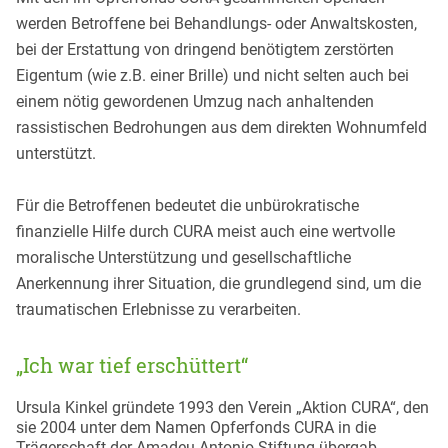
werden Betroffene bei Behandlungs- oder Anwaltskosten,
bei der Erstattung von dringend benötigtem zerstörten
Eigentum (wie z.B. einer Brille) und nicht selten auch bei
einem nötig gewordenen Umzug nach anhaltenden
rassistischen Bedrohungen aus dem direkten Wohnumfeld
unterstützt.
Für die Betroffenen bedeutet die unbürokratische
finanzielle Hilfe durch CURA meist auch eine wertvolle
moralische Unterstützung und gesellschaftliche
Anerkennung ihrer Situation, die grundlegend sind, um die
traumatischen Erlebnisse zu verarbeiten.
„Ich war tief erschüttert“
Ursula Kinkel gründete 1993 den Verein „Aktion CURA“, den
sie 2004 unter dem Namen Opferfonds CURA in die
Trägerschaft der Amadeu Antonio Stiftung übergab.