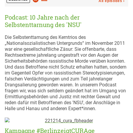
Podcast: 10 Jahre nach der
Selbstenttarnung des 'NSU'
Die Selbstenttarnung des Kerntrios des
„Nationalsozialistischen Untergrunds“ im November 2011
war eine gesellschaftliche Zäsur: Sie offenbarte, dass
Rechtsextreme jahrelang ungestraft vor den Augen der
Sicherheitsbehörden rassistische Morde verüben konnten.
Und dass Betroffene nicht Schutz erhalten hatten, sondern
im Gegenteil Opfer von rassistischen Stereotypisierungen,
falschen Verdächtigungen und zum Teil jahrelanger
Drangsalierung geworden waren. In unserem Podcast
fragen wir, was sich seitdem geändert hat im Umgang von
Ermittlungsbehörden und Justiz mit rechter Gewalt und
reden dafür mit Betroffenen des 'NSU', der Anschläge in
Halle und Hanau und anderen Expert*innen.
Kampagne #BerlinzeigtCURAge