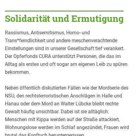
Solidarität und Ermutigung
Rassismus, Antisemitismus, Homo- und
Trans*feindlichkeit und andere meschenverachtende
Einstellungen sind in unserer Gesellschaft tief verankert.
Der Opferfonds CURA unterstützt Personen, die das im
Alltag als erstes und oft sogar am eigenen Leib zu spüren
bekommen.
Neben öffentlich diskutierten Fällen wie der Mordserie des
NSU, den rechtsterroristischen Anschlägen in Halle und
Hanau oder dem Mord an Walter Lübcke bleibt rechte
Gewalt häufig unsichtbar. Dabei ist sie alltäglich:
Menschen mit Kippa werden auf der Straße attackiert,
Wohnungslose werden im Schlaf angezündet, Frauen wird
brutal das Kopftuch heruntergerissen,