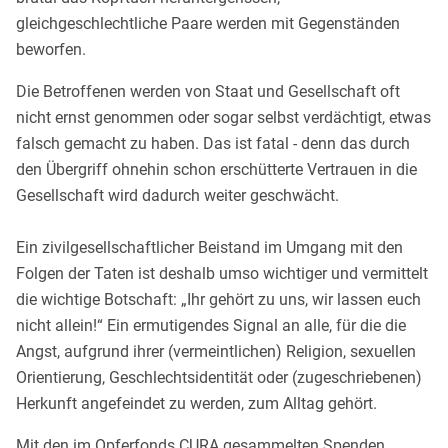
gleichgeschlechtliche Paare werden mit Gegenständen
beworfen.
Die Betroffenen werden von Staat und Gesellschaft oft
nicht ernst genommen oder sogar selbst verdächtigt, etwas
falsch gemacht zu haben. Das ist fatal - denn das durch
den Übergriff ohnehin schon erschütterte Vertrauen in die
Gesellschaft wird dadurch weiter geschwächt.
Ein zivilgesellschaftlicher Beistand im Umgang mit den
Folgen der Taten ist deshalb umso wichtiger und vermittelt
die wichtige Botschaft: „Ihr gehört zu uns, wir lassen euch
nicht allein!“ Ein ermutigendes Signal an alle, für die die
Angst, aufgrund ihrer (vermeintlichen) Religion, sexuellen
Orientierung, Geschlechtsidentität oder (zugeschriebenen)
Herkunft angefeindet zu werden, zum Alltag gehört.
Mit den im Opferfonds CURA gesammelten Spenden