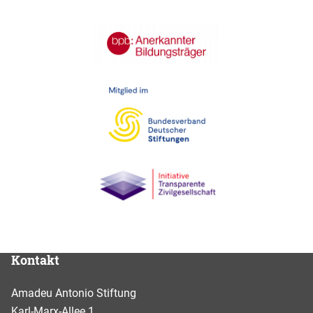
Kontakt
Amadeu Antonio Stiftung
Karl-Marx-Allee 1